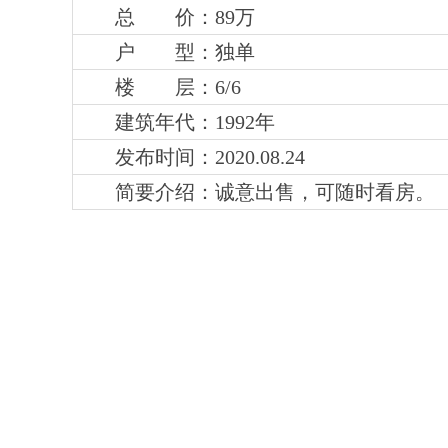
总 价：89万
户 型：独单
楼 层：6
/6
建筑年代：1992年
发布时间：2020.08.24
简要介绍：
诚意出售，可随时看房。