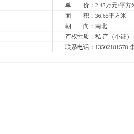
单 价：2.43万元/平方
面 积：36.65平方米
朝 向：南北
产权性质：私 产（小证）
联系电话：
13502181578