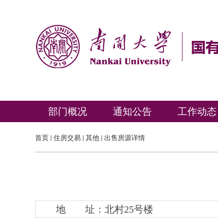
部门概况
通知公告
工作动态
首页
住房交易
其他
出售房源详情
地 址：北村25号楼