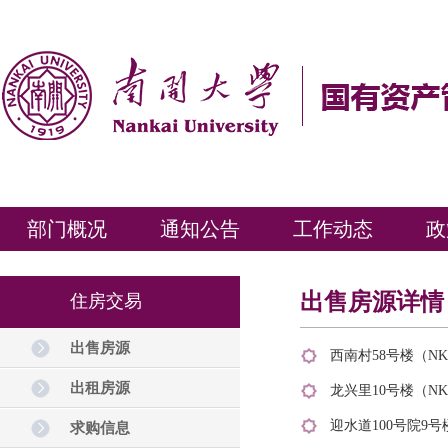
部门概况
通知公告
工作动态
政
出售房源详情
住房交易
出售房源
西南村58号楼（NK0
出租房源
龙兴里10号楼（NK0
迎水道100号院9号楼
求购信息