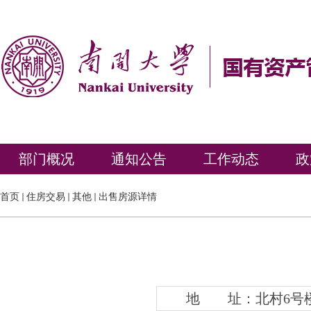
部门概况
通知公告
工作动态
政
首页
住房交易
其他
出售房源详情
地 址：北村6号