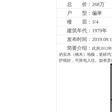
总 价：268万
户 型：偏单
楼 层：3
/4
建筑年代：1979年
发布时间：2019.09.1
简要介绍：
此房201
的实木（柚木）地板，瓷砖均
护很好，可拎包入住。如有意