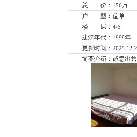
总 价：150万
户 型：偏单
楼 层：4
/6
建筑年代：1999年
更新时间：2025.12.2
简要介绍：
诚意出售