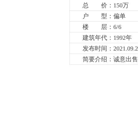
总 价：150万
户 型：偏单
楼 层：6
/6
建筑年代：1992年
发布时间：2021.09.2
简要介绍：
诚意出售