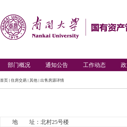
部门概况
通知公告
工作动态
政
首页
住房交易
其他
出售房源详情
地 址：北村25号楼