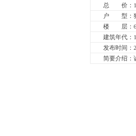
总 价：1
户 型：
楼 层：
建筑年代：1
发布时间：202
简要介绍：