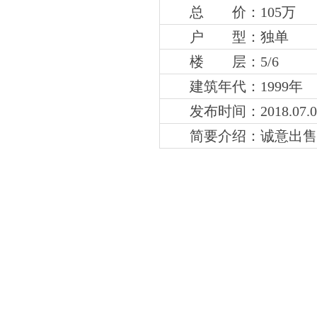
总 价：105万
户 型：独单
楼 层：5
/6
建筑年代：1999年
发布时间：2018.07.0
简要介绍：
诚意出售