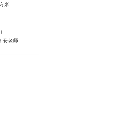
平方米
证）
45 安老师