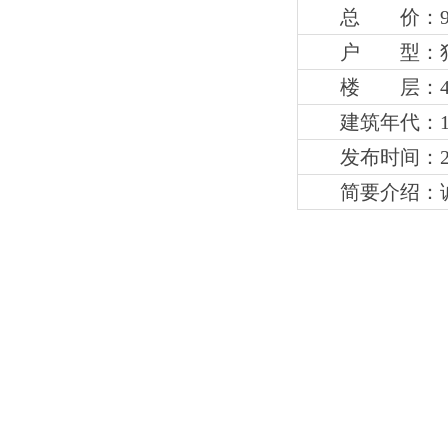
总 价：9
户 型：
楼 层：
建筑年代：1
发布时间：202
简要介绍：