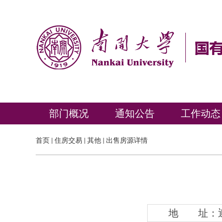
部门概况
通知公告
工作动态
首页
住房交易
其他
出售房源详情
地 址：迎