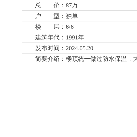
总 价：87万
户 型：独单
楼 层：6
/6
建筑年代：1991年
发布时间：2024.05.20
简要介绍：
楼顶统一做过防水保温，