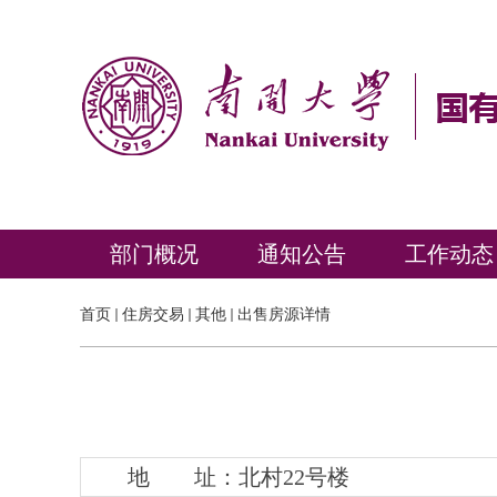
部门概况
通知公告
工作动态
首页
住房交易
其他
出售房源详情
地 址：北村22号楼