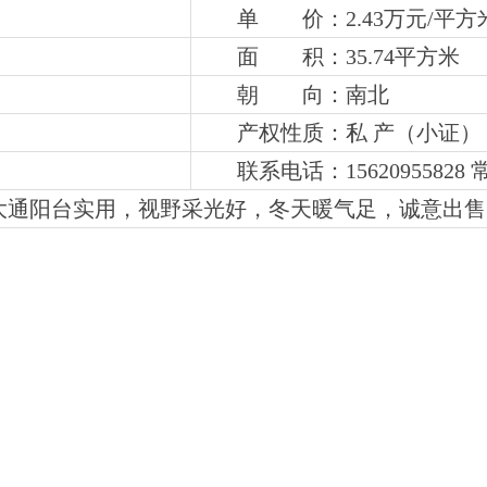
单 价：2.43万元/平方
面 积：35.74平方米
朝 向：南北
产权性质：私 产（小证）
联系电话：
15620955828
大通阳台实用，视野采光好，冬天暖气足，诚意出售