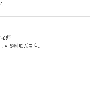
米
常
老师
，可随时联系看房。