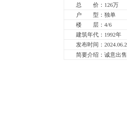
总 价：126万
户 型：独单
楼 层：4
/6
建筑年代：1992年
发布时间：2024.06.2
简要介绍：
诚意出售