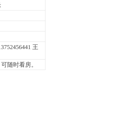
米
13752456441
王
，可随时看房。