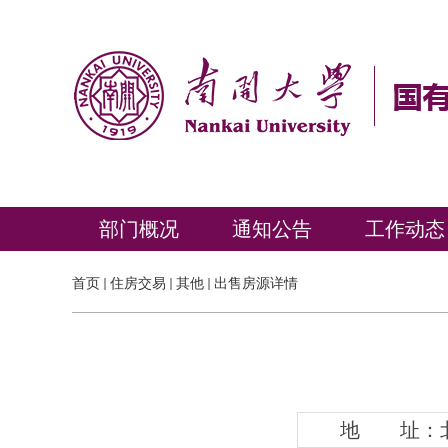
部门概况
通知公告
工作动态
首页
住房交易
其他
出售房源详情
地 址：北