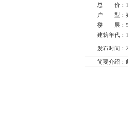
总 价：1
户 型：
楼 层：
建筑年代：1
发布时间：202
简要介绍：