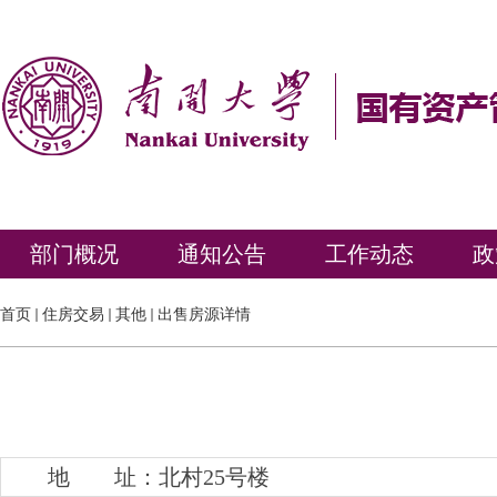
部门概况
通知公告
工作动态
政
首页
住房交易
其他
出售房源详情
地 址：北村25号楼